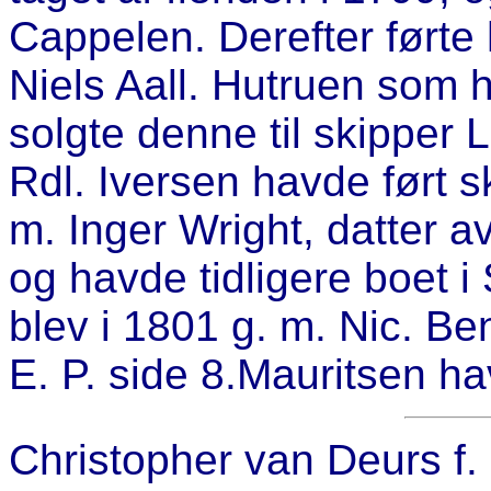
Cappelen. Derefter førte
Niels Aall. Hutruen som 
solgte denne til skipper 
Rdl. Iversen havde ført sk
m. Inger Wright, datter a
og havde tidligere boet i
blev i 1801 g. m. Nic. Ben
E. P. side 8.Mauritsen h
Christopher van Deurs f.