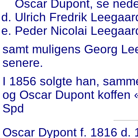
Oscar Dupont, se nede
Ulrich Fredrik Leegaard
Peder Nicolai Leegaard
samt muligens Georg Lee
senere.
I 1856 solgte han, samm
og Oscar Dupont koffen 
Spd
Oscar Dypont f. 1816 d. 