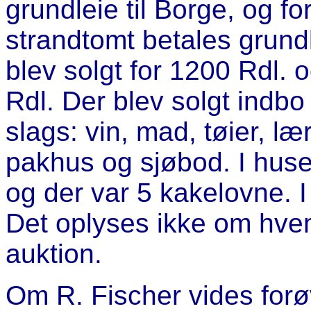
grundleie til Borge, og 
strandtomt betales grund
blev solgt for 1200 Rdl.
Rdl. Der blev solgt indbo
slags: vin, mad, tøier, læ
pakhus og sjøbod. I huse
og der var 5 kakelovne. I 
Det oplyses ikke om hve
auktion.
Om R. Fischer vides forøv