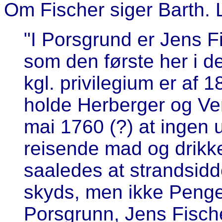
Om Fischer siger Barth. 
"I Porsgrund er Jens Fi
som den første her i de
kgl. privilegium er af
holde Herberger og Ver
mai 1760 (?) at ingen 
reisende mad og drikk
saaledes at strandsidd
skyds, men ikke Penge
Porsgrunn, Jens Fische