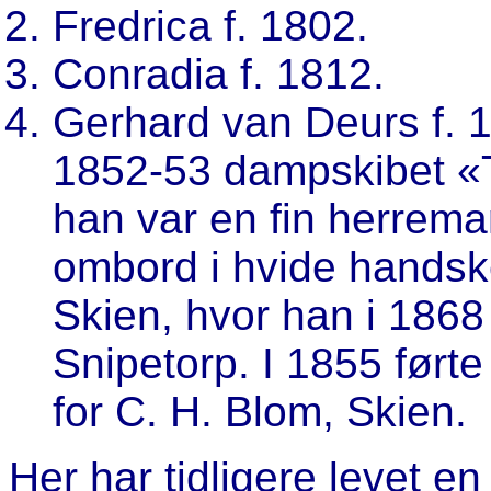
Fredrica f. 1802.
Conradia f. 1812.
Gerhard van Deurs f. 18
1852-53 dampskibet «Tra
han var en fin herreman
ombord i hvide handske
Skien, hvor han i 186
Snipetorp. I 1855 ført
for C. H. Blom, Skien.
Her har tidligere levet e