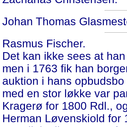
Johan Thomas Glasmester
Rasmus Fischer.
Det kan ikke sees at han 
men i 1763 fik han borge
auktion i hans opbudsbo 
med en stor løkke var pan
Kragerø for 1800 Rdl., o
Herman Løvenskiold for 