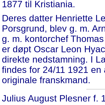
1877 til Kristiania.
Deres datter Henriette Le
Porsgrund, blev g. m. Arn
g. m. kontorchef Thomas 
er døpt Oscar Leon Hyac
direkte nedstamning. I L
findes for 24/11 1921 en
originale franskmand.
Julius August Plesner f.