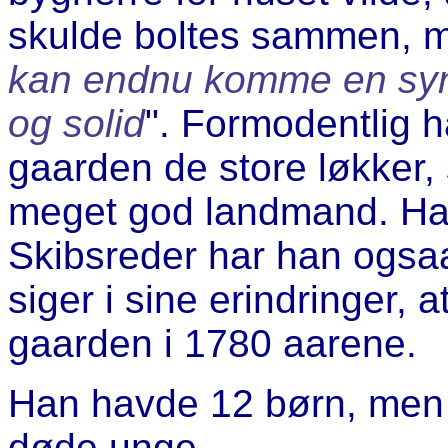
skulde boltes sammen, m
kan endnu komme en syn
og solid
". Formodentlig h
gaarden de store løkker
meget god landmand. Ha
Skibsreder har han ogsa
siger i sine erindringer, 
gaarden i 1780 aarene.
Han havde 12 børn, men
døde unge.