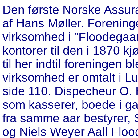
Den første Norske Assuran
af Hans Møller. Forening
virksomhed i "Floodegaa
kontorer til den i 1870 
til her indtil foreningen 
virksomhed er omtalt i 
side 110. Dispecheur O. H
som kasserer, boede i ga
fra samme aar bestyrer, 
og Niels Weyer Aall Flo