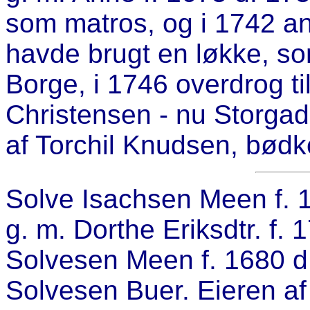
som matros, og i 1742 a
havde brugt en løkke, so
Borge, i 1746 overdrog t
Christensen - nu Storgad
af Torchil Knudsen, bødk
Solve Isachsen Meen f. 
g. m. Dorthe Eriksdtr. f.
Solvesen Meen f. 1680 d.
Solvesen Buer. Eieren af