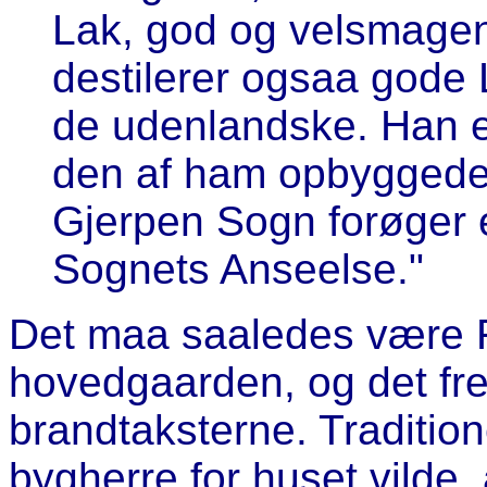
Lak, god og velsmage
destilerer ogsaa gode 
de udenlandske. Han 
den af ham opbyggede
Gjerpen Sogn forøger 
Sognets Anseelse."
Det maa saaledes være 
hovedgaarden, og det fr
brandtaksterne. Tradition
bygherre for huset vilde