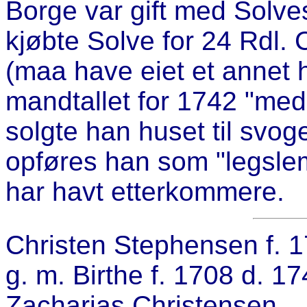
Borge var gift med Solves
kjøbte Solve for 24 Rdl.
(maa have eiet et annet h
mandtallet for 1742 "med
solgte han huset til svo
opføres han som "legslem
har havt etterkommere.
Christen Stephensen f. 
g. m. Birthe f. 1708 d. 
Zacharias Christensen.