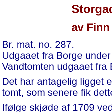
Storga
av Finn
Br. mat. no. 287.
Udgaaet fra Borge under 
Vandtomten udgaaet fra 
Det har antagelig ligget
tomt, som senere fik det
Ifølge skjøde af 1709 ve