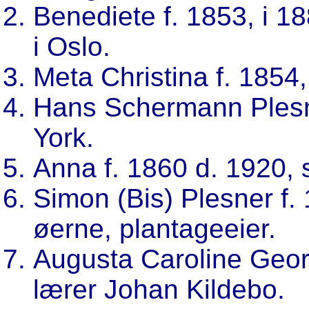
Benediete f. 1853, i 1
i Oslo.
Meta Christina f. 1854,
Hans Schermann Plesne
York.
Anna f. 1860 d. 1920, 
Simon (Bis) Plesner f.
øerne, plantageeier.
Augusta Caroline Georg
lærer Johan Kildebo.