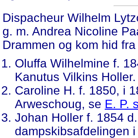
Dispacheur Wilhelm Lytzo
g. m. Andrea Nicoline Pa
Drammen og kom hid fra 
Oluffa Wilhelmine f. 1
Kanutus Vilkins Holler.
Caroline H. f. 1850, i 
Arweschoug, se
E. P. 
Johan Holler f. 1854 d.
dampskibsafdelingen i