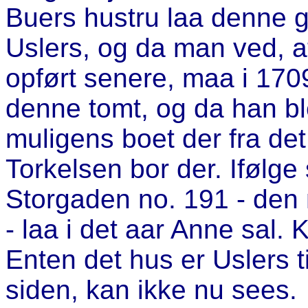
Buers hustru laa denne g
Uslers, og da man ved, a
opført senere, maa i 170
denne tomt, og da han ble
muligens boet der fra det
Torkelsen bor der. Ifølge
Storgaden no. 191 - de
- laa i det aar Anne sal.
Enten det hus er Uslers ti
siden, kan ikke nu sees.