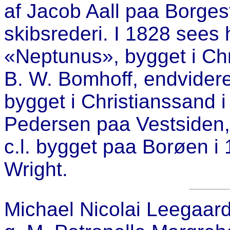
af Jacob Aall paa Borge
skibsrederi. I 1828 sees 
«Neptunus», bygget i Chri
B. W. Bomhoff, endvidere
bygget i Christianssand i
Pedersen paa Vestsiden
c.l. bygget paa Borøen i
Wright.
Michael Nicolai Leegaard