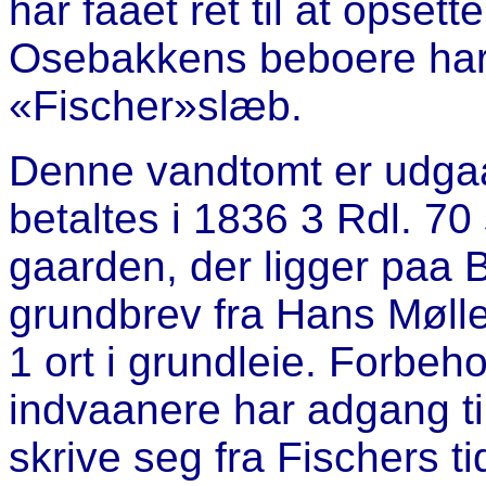
har faaet ret til at opset
Osebakkens beboere har 
«Fischer»slæb.
Denne vandtomt er udgaa
betaltes i 1836 3 Rdl. 70
gaarden, der ligger paa B
grundbrev fra Hans Møller
1 ort i grundleie. Forbe
indvaanere har adgang ti
skrive seg fra Fischers t