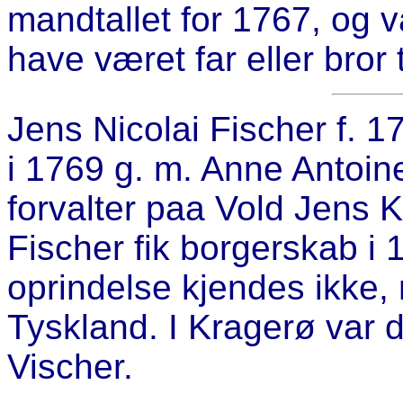
mandtallet for 1767, og v
have været far eller bror 
Jens Nicolai Fischer
f. 1
i 1769 g. m. Anne Antoinet
forvalter paa Vold Jens K
Fischer fik borgerskab i
oprindelse kjendes ikke,
Tyskland. I Kragerø var d
Vischer.