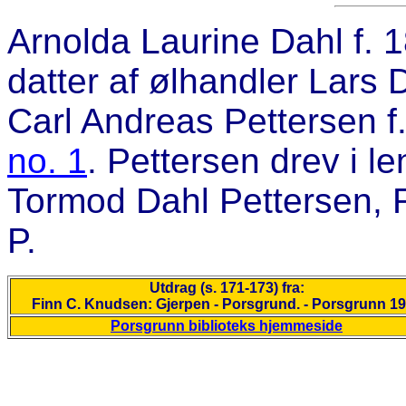
Arnolda Laurine Dahl
f. 
datter af ølhandler Lars
Carl Andreas Pettersen 
no. 1
. Pettersen drev i l
Tormod Dahl Pettersen, R
P.
Utdrag (s. 171-173) fra:
Finn C. Knudsen: Gjerpen - Porsgrund. - Porsgrunn 1
Porsgrunn biblioteks hjemmeside