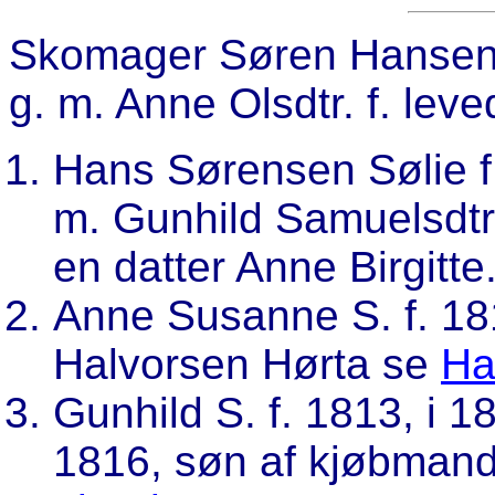
Skomager
Søren Hansen
g. m. Anne Olsdtr. f. lev
Hans Sørensen Sølie f.
m. Gunhild Samuelsdtr.
en datter Anne Birgitte
Anne Susanne S. f. 18
Halvorsen Hørta se
Ha
Gunhild S. f. 1813, i 
1816, søn af kjøbmand