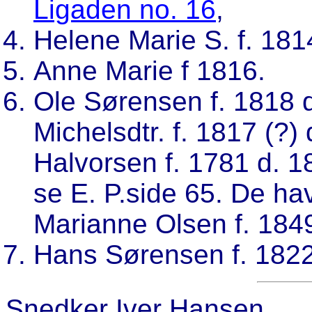
Ligaden no. 16
,
Helene Marie S. f. 181
Anne Marie f 1816.
Ole Sørensen f. 1818 d.
Michelsdtr. f. 1817 (?)
Halvorsen f. 1781 d. 
se E. P.side 65. De ha
Marianne Olsen f. 184
Hans Sørensen f. 1822
Snedker
Iver Hansen