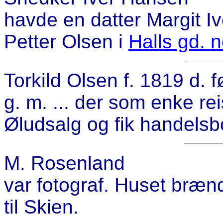
havde en datter Margit Iv
Petter Olsen i
Halls gd. n
Torkild Olsen f. 1819 d. 
g. m. ... der som enke re
Øludsalg og fik handelsb
M. Rosenland
var fotograf. Huset bræn
til Skien.