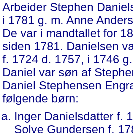
Arbeider
Stephen Daniel
i 1781 g. m. Anne Andersd
De var i mandtallet for 1
siden 1781. Danielsen v
f. 1724 d. 1757, i 1746 g
Daniel var søn af Stephe
Daniel Stephensen Engra
følgende børn:
Inger Danielsdatter f. 
Solve Gundersen f. 178