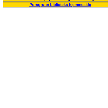
Porsgrunn biblioteks hjemmeside