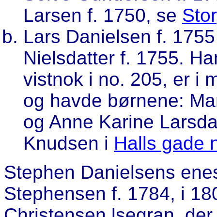
Larsen f. 1750, se
Sto
Lars Danielsen f. 1755
Nielsdatter f. 1755. H
vistnok i no. 205, er i
og havde børnene: Mar
og Anne Karine Larsdat
Knudsen i
Halls gade 
Stephen Danielsens enes
Stephensen f. 1784, i 18
Christensen lsegran, der