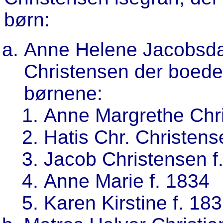
børn:
Anne Helene Jacobsdatt
Christensen der boede
børnene:
Anne Margrethe Chri
Hatis Chr. Christens
Jacob Christensen f
Anne Marie f. 1834
Karen Kirstine f. 183