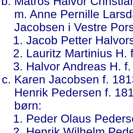
Matros Halvor Christia
m. Anne Pernille Larsda
Jacobsen i Vestre Por
Jacob Petter Halvors
Lauritz Martinius H. 
Halvor Andreas H. f.
Karen Jacobsen f. 181
Henrik Pedersen f. 181
børn:
Peder Olaus Peders
Henrik Wilhelm Pede