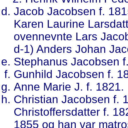
Jacob Jacobsen f. 1815
Karen Laurine Larsdatte
ovennevnte Lars Jaco
d-1) Anders Johan Jac
Stephanus Jacobsen f.
Gunhild Jacobsen f. 1
Anne Marie J. f. 1821.
Christian Jacobsen f. 
Christoffersdatter f. 1
1855 og han var matro