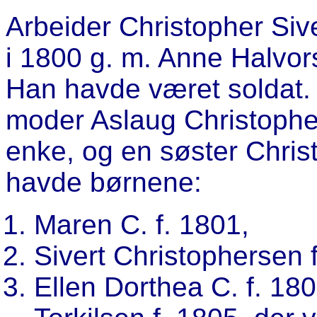
Arbeider
Christopher Siv
i 1800 g. m. Anne Halvor
Han havde været soldat. 
moder Aslaug Christopher
enke, og en søster Chris
havde børnene:
Maren C. f. 1801,
Sivert Christophersen 
Ellen Dorthea C. f. 18