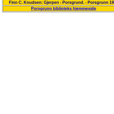
Finn C. Knudsen: Gjerpen - Porsgrund. - Porsgrunn 1
Porsgrunn biblioteks hjemmeside