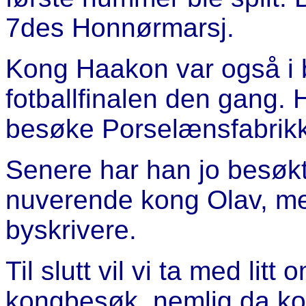
7des Honnørmarsj.
Kong Haakon var også i b
fotballfinalen den gang. H
besøke Porselænsfabrik
Senere har han jo besøkt
nuverende kong Olav, men 
byskrivere.
Til slutt vil vi ta med lit
kongbesøk, nemlig da ko