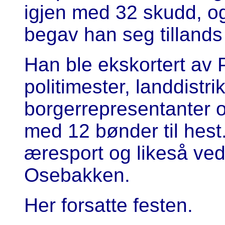
igjen med 32 skudd, o
begav han seg tillands 
Han ble ekskortert av
politimester, landdistr
borgerrepresentanter 
med 12 bønder til hest
æresport og likeså ved
Osebakken.
Her forsatte festen.