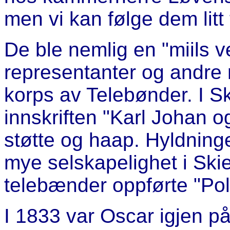
men vi kan følge dem litt 
De ble nemlig en "miils v
representanter og andre 
korps av Telebønder. I S
innskriften "Karl Johan o
støtte og haap. Hyldninge
mye selskapelighet i Ski
telebænder oppførte "Pol
I 1833 var Oscar igjen p