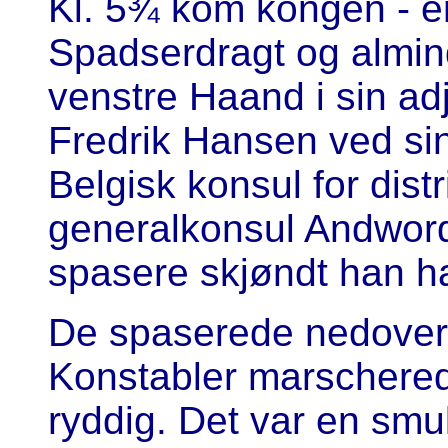
Kl. 5¾ kom kongen - en 
Spadserdragt og almin
venstre Haand i sin a
Fredrik Hansen ved si
Belgisk konsul for distr
generalkonsul Andword
spasere skjøndt han ha
De spaserede nedover
Konstabler marschered
ryddig. Det var en smu