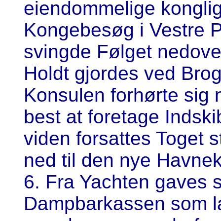
eiendommelige konglig 
Kongebesøg i Vestre P
svingde Følget nedover
Holdt gjordes ved Bro
Konsulen forhørte sig
best at foretage Indsk
viden forsattes Toget s
ned til den nye Havne
6. Fra Yachten gaves st
Dampbarkassen
som l