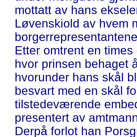
mottatt av hans eksele
Løvenskiold av hvem m
borgerrepresentantene f
Etter omtrent en times
hvor prinsen behaget å 
hvorunder hans skål bl
besvart med en skål fo
tilstedeværende embe
presentert av amtmann
Derpå forlot han Porsg