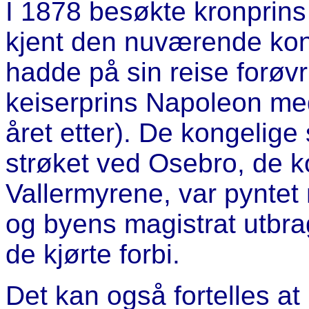
I 1878 besøkte kronprin
kjent den nuværende kon
hadde på sin reise forøv
keiserprins Napoleon me
året etter). De kongelige
strøket ved Osebro, de k
Vallermyrene, var pyntet
og byens magistrat utbrag
de kjørte forbi.
Det kan også fortelles 