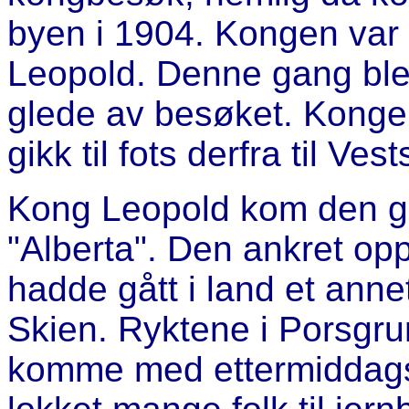
byen i 1904. Kongen var b
Leopold. Denne gang ble
glede av besøket. Konge
gikk til fots derfra til Ves
Kong Leopold kom den ga
"Alberta". Den ankret o
hadde gått i land et annet
Skien. Ryktene i Porsgrun
komme med ettermiddagst