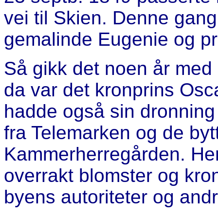
vei til Skien. Denne gan
gemalinde Eugenie og pr
Så gikk det noen år med 
da var det kronprins Osc
hadde også sin dronnin
fra Telemarken og de bytt
Kammerherregården. Her
overrakt blomster og kr
byens autoriteter og and