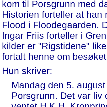
kom til Porsgrunn med da
Historien forteller at han
Flood i Floodegaarden. D
Ingar Friis forteller i G
kilder er "Rigstidene" li
fortalt henne om besøket
Hun skriver:
Mandag den 5. august v
Porsgrunn. Det var liv 
ventet H.K.H. Kronpri