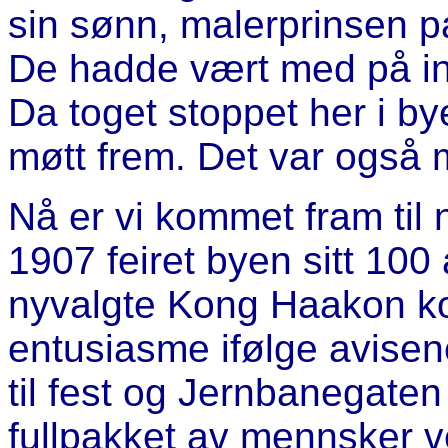
sin sønn, malerprinsen p
De hadde vært med på i
Da toget stoppet her i by
møtt frem. Det var også 
Nå er vi kommet fram til 
1907 feiret byen sitt 100
nyvalgte Kong Haakon ko
entusiasme ifølge avisen
til fest og Jernbanegate
fullpakket av mennsker