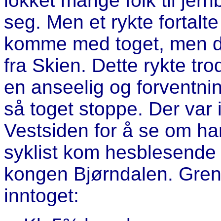
lokket mange folk til je
seg. Men et rykte fortalte
komme med toget, men 
fra Skien. Dette rykte tr
en anseelig og forventn
så toget stoppe. Der var 
Vestsiden for å se om ha
syklist kom hesblesende o
kongen Bjørndalen. Grenm
inntoget: