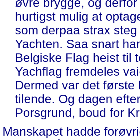
øvre brygge, og derfor 
hurtigst mulig at opt
som derpaa strax steg 
Yachten. Saa snart ha
Belgiske Flag heist ti
Yachflag fremdeles va
Dermed var det første
tilende. Og dagen efter 
Porsgrund, boud for Kri
Manskapet hadde forøvri