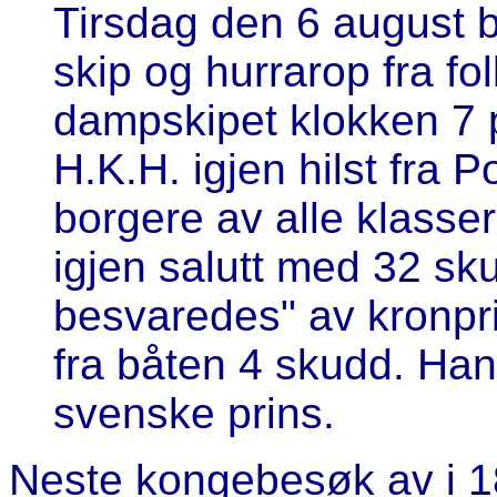
Tirsdag den 6 august b
skip og hurrarop fra f
dampskipet klokken 7 
H.K.H. igjen hilst fra 
borgere av alle klasse
igjen salutt med 32 sk
besvaredes" av kronpr
fra båten 4 skudd. Han
svenske prins.
Neste kongebesøk av i 1