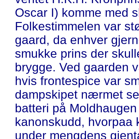
Oscar I) komme med sk
Folkestimmelen var st
gaard, da enhver gjerne
smukke prins der skull
brygge. Ved gaarden v
hvis frontespice var 
dampskipet nærmet seg
batteri på Moldhaugen
kanonskudd, hvorpaa k
under mengdens gjenta